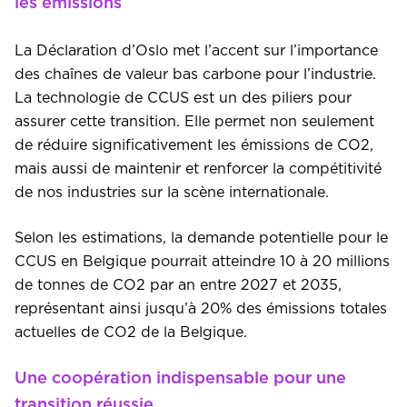
les émissions
La Déclaration d’Oslo met l’accent sur l’importance
des chaînes de valeur bas carbone pour l’industrie.
La technologie de CCUS est un des piliers pour
assurer cette transition. Elle permet non seulement
de réduire significativement les émissions de CO2,
mais aussi de maintenir et renforcer la compétitivité
de nos industries sur la scène internationale.
Selon les estimations, la demande potentielle pour le
CCUS en Belgique pourrait atteindre 10 à 20 millions
de tonnes de CO2 par an entre 2027 et 2035,
représentant ainsi jusqu’à 20% des émissions totales
actuelles de CO2 de la Belgique.
Une coopération indispensable pour une
transition réussie