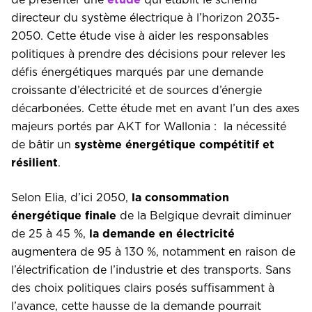
de présenter une
étude
qui établit le schéma
directeur du système électrique à l’horizon 2035-
2050. Cette étude vise à aider les responsables
politiques à prendre des décisions pour relever les
défis énergétiques marqués par une demande
croissante d’électricité et de sources d’énergie
décarbonées. Cette étude met en avant l’un des axes
majeurs portés par AKT for Wallonia : la nécessité
de bâtir un
système énergétique compétitif et
résilient
.
Selon Elia, d’ici 2050,
la consommation
énergétique finale
de la Belgique devrait diminuer
de 25 à 45 %,
la demande en électricité
augmentera de 95 à 130 %, notamment en raison de
l’électrification de l’industrie et des transports. Sans
des choix politiques clairs posés suffisamment à
l’avance, cette hausse de la demande pourrait