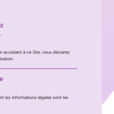
nt
.
En accédant à ce Site, vous déclarez
isation.
te
t les informations légales sont les