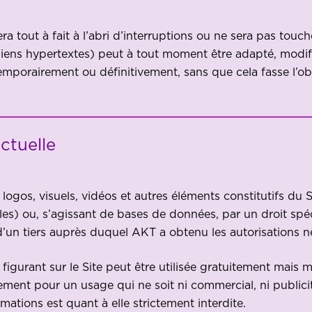
ra tout à fait à l’abri d’interruptions ou ne sera pas tou
liens hypertextes) peut à tout moment être adapté, modifi
emporairement ou définitivement, sans que cela fasse l’o
ectuelle
, logos, visuels, vidéos et autres éléments constitutifs du 
ales) ou, s’agissant de bases de données, par un droit spé
d’un tiers auprès duquel AKT a obtenu les autorisations n
on figurant sur le Site peut être utilisée gratuitement mai
ement pour un usage qui ne soit ni commercial, ni publici
mations est quant à elle strictement interdite.