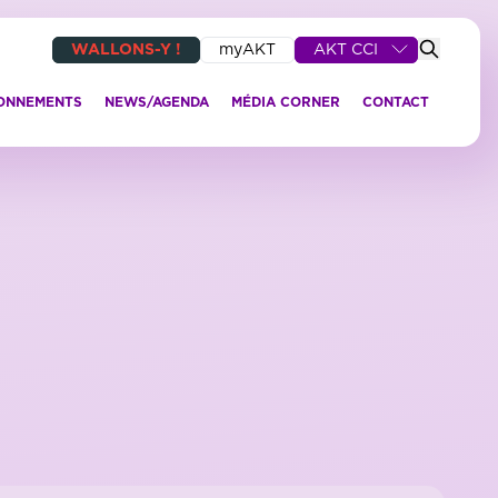
WALLONS-Y !
myAKT
AKT CCI
IONNEMENTS
NEWS/AGENDA
MÉDIA CORNER
CONTACT