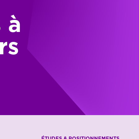
 à
rs
ÉTUDES & POSITIONNEMENTS