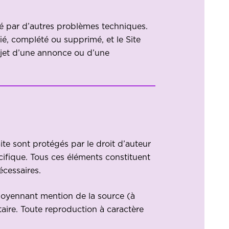
ché par d’autres problèmes techniques.
é, complété ou supprimé, et le Site
bjet d’une annonce ou d’une
Site sont protégés par le droit d’auteur
cifique. Tous ces éléments constituent
écessaires.
s moyennant mention de la source (à
taire. Toute reproduction à caractère