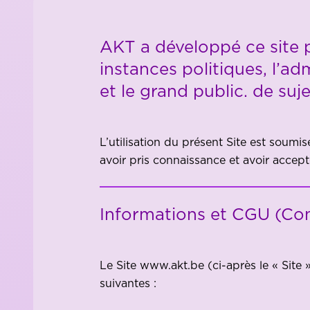
AKT a développé ce site p
instances politiques, l’ad
et le grand public. de suj
L’utilisation du présent Site est soumi
avoir pris connaissance et avoir accept
Informations et CGU (Cond
Le Site www.akt.be (ci-après le « Site 
suivantes :