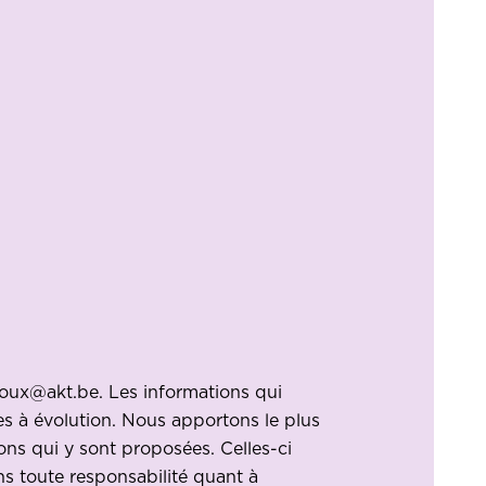
cloux@akt.be
. Les informations qui
ttes à évolution. Nous apportons le plus
ons qui y sont proposées. Celles-ci
ons toute responsabilité quant à