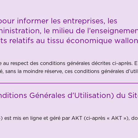
our informer les entreprises, les
ministration, le milieu de l’enseigneme
ets relatifs au tissu économique wallon
se au respect des conditions générales décrites ci-après. 
é, sans la moindre réserve, ces conditions générales d’util
itions Générales d’Utilisation) du Si
») est mis en ligne et géré par AKT (ci-après « AKT »), don