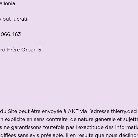
allonia
 but lucratif
5.066.463
ard Frère Orban 5
du Site peut être envoyée à AKT via l’adresse
thierry.de
tion explicite en sens contraire, de nature générale et suje
s ne garantissons toutefois pas l’exactitude des informati
odifiées sans avis préalable. Il en résulte que nous déclin