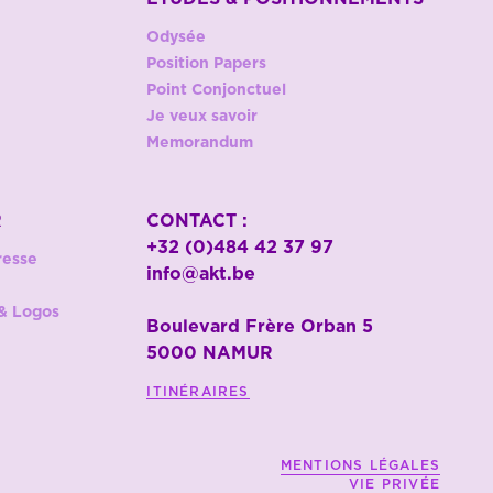
Odysée
Position Papers
Point Conjonctuel
Je veux savoir
Memorandum
R
CONTACT :
+32 (0)484 42 37 97
resse
info@akt.be
& Logos
Boulevard Frère Orban 5
5000 NAMUR
ITINÉRAIRES
MENTIONS LÉGALES
VIE PRIVÉE