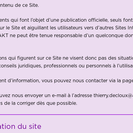
contenu de ce Site.
s qui font l’objet d’une publication officielle, seuls font
r le Site et aiguillant les utilisateurs vers d’autres Sites 
AKT ne peut être tenue responsable d’un quelconque domm
ons qui figurent sur ce Site ne visent donc pas des situat
eils juridiques, professionnels ou personnels à l’utilisa
nt d’information, vous pouvez nous contacter via la page
ouvez nous envoyer un e-mail à l’adresse
thierry.decloux@
 de la corriger dès que possible.
ation du site