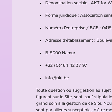
Dénomination sociale : AKT for W
Forme juridique : Association sans
Numéro d’entreprise / BCE : 041
Adresse d’établissement : Boulev
B-5000 Namur
+32 (0)484 42 37 97
info@akt.be
Toute question ou suggestion au sujet 
figurent sur le Site, sont, sauf stipula
grand soin à la gestion de ce Site. Nou
sont par ailleurs susceptibles d’être m