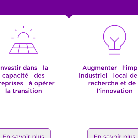
Investir dans la
Augmenter l’imp
capacité des
industriel local d
reprises à opérer
recherche et d
la transition
l’innovation
En savoir plus
En savoir plus