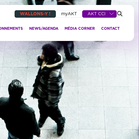
WALLONS-Y !
myAKT
AKT CCI
IONNEMENTS
NEWS/AGENDA
MÉDIA CORNER
CONTACT