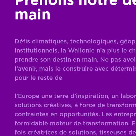
Prenons notre d
main
Défis climatiques, technologiques, géopo
institutionnels, la Wallonie n’a plus le ch
prendre son destin en main. Ne pas avoi
l’avenir, mais le construire avec détermi
pour le reste de
l’Europe une terre d’inspiration, un labo
solutions créatives, à force de transform
contraintes en opportunités. Les entrepr
formidable moteur de transformation. El
fois créatrices de solutions, tisseuses de