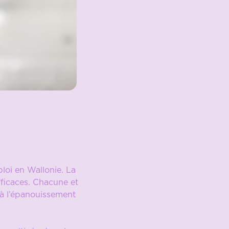
loi en Wallonie. La
fficaces. Chacune et
e à l’épanouissement