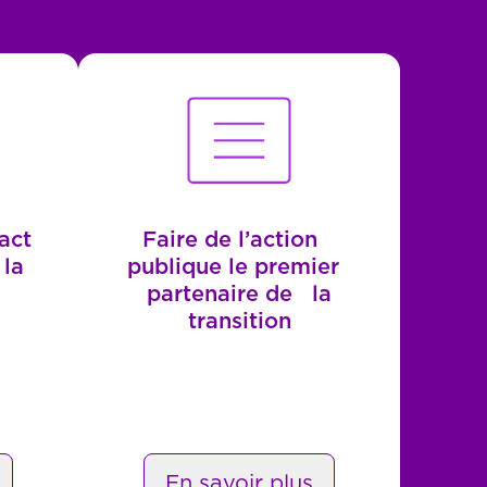
act
Faire de l’action
e la
publique le premier
e
partenaire de la
transition
En savoir plus