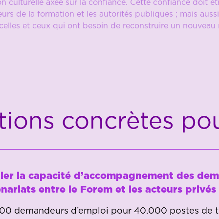
 culturelle axée sur la confiance. Cette confiance doit êt
eurs de la formation et les autorités publiques ; mais aussi 
elles et ceux qui ont besoin de reconstruire un nouveau r
tions concrètes po
ler la capacité d’accompagnement des deman
nariats entre le Forem et les acteurs privés
00 demandeurs d’emploi pour 40.000 postes de trav