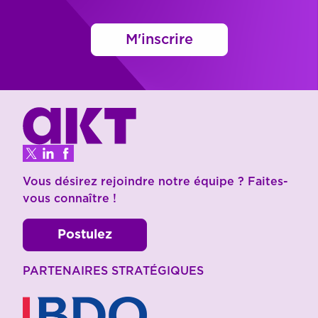
M'inscrire
Vous désirez rejoindre notre équipe ? Faites-
vous connaître !
Postulez
PARTENAIRES STRATÉGIQUES