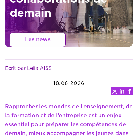
demain
Les news
Écrit par Leïla AÏSSI
18.06.2026
Rapprocher les mondes de l’enseignement, de
la formation et de l’entreprise est un enjeu
essentiel pour préparer les compétences de
demain, mieux accompagner les jeunes dans