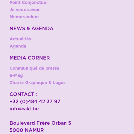
Point Conjonctuel
Je veux savoir
Memorandum
NEWS & AGENDA
Actualités
Agenda
MEDIA CORNER
Communiqué de presse
E-Mag
Charte Graphique & Logos
CONTACT :
+32 (0)484 42 37 97
info@akt.be
Boulevard Frère Orban 5
5000 NAMUR