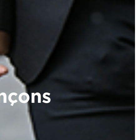
ançons