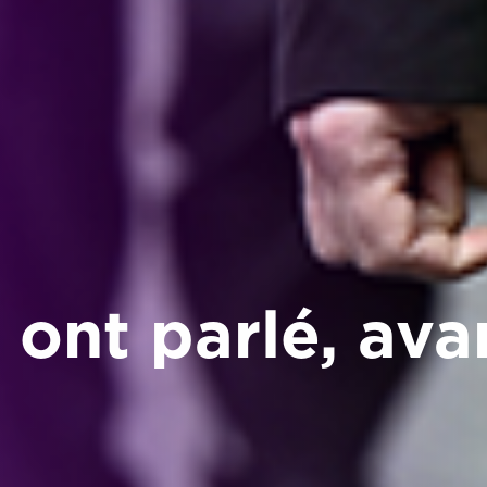
 ont parlé, av