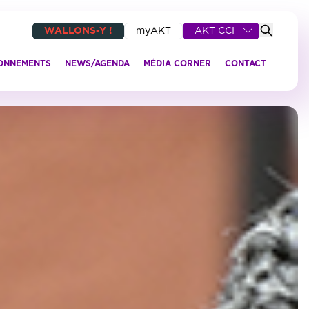
WALLONS-Y !
myAKT
AKT CCI
IONNEMENTS
NEWS/AGENDA
MÉDIA CORNER
CONTACT