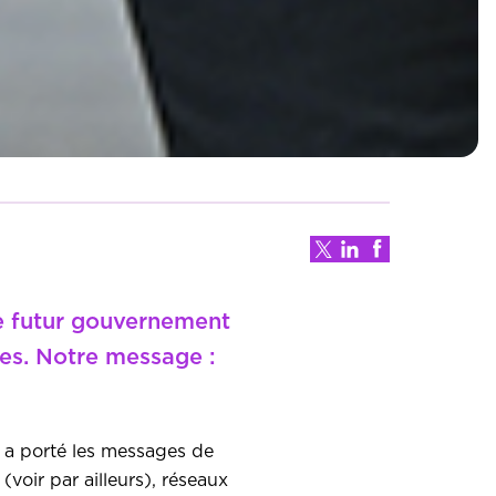
 le futur gouvernement
ues. Notre message :
a a porté les messages de
voir par ailleurs), réseaux