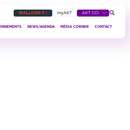
WALLONS-Y !
myAKT
AKT CCI
IONNEMENTS
NEWS/AGENDA
MÉDIA CORNER
CONTACT