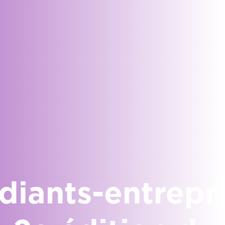
diants-entrepr