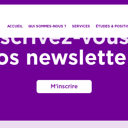
ACCUEIL
QUI SOMMES-NOUS ?
SERVICES
ÉTUDES & POSIT
nscrivez-vous
os newslette
M'inscrire