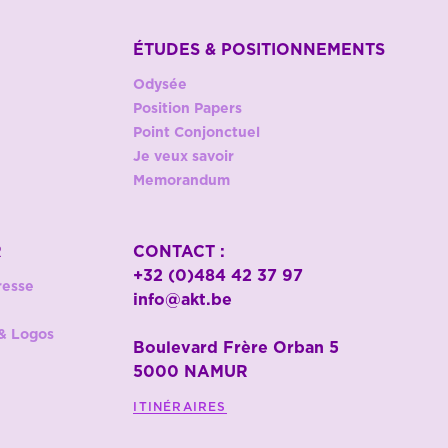
ÉTUDES & POSITIONNEMENTS
Odysée
Position Papers
Point Conjonctuel
Je veux savoir
Memorandum
R
CONTACT :
+32 (0)484 42 37 97
resse
info@akt.be
& Logos
Boulevard Frère Orban 5
5000 NAMUR
ITINÉRAIRES