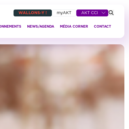
WALLONS-Y !
myAKT
AKT CCI
IONNEMENTS
NEWS/AGENDA
MÉDIA CORNER
CONTACT