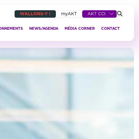
WALLONS-Y !
myAKT
AKT CCI
IONNEMENTS
NEWS/AGENDA
MÉDIA CORNER
CONTACT