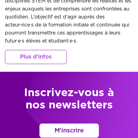
disciplines STEM et de comprendre les réalités et les
enjeux auxquels les entreprises sont confrontées au
quotidien. L’objectif est d’agir auprès des
acteur·rice·s de la formation initiale et continuée qui
pourront transmettre ces apprentissages à leurs
futur·e·s élèves et étudiant·e·s.
Plus d'infos
Inscrivez-vous à
nos newsletters
M'inscrire