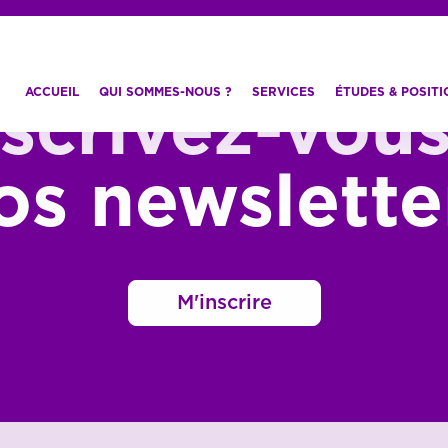
ACCUEIL
QUI SOMMES-NOUS ?
SERVICES
ÉTUDES & POSIT
nscrivez-vous
os newslette
M'inscrire