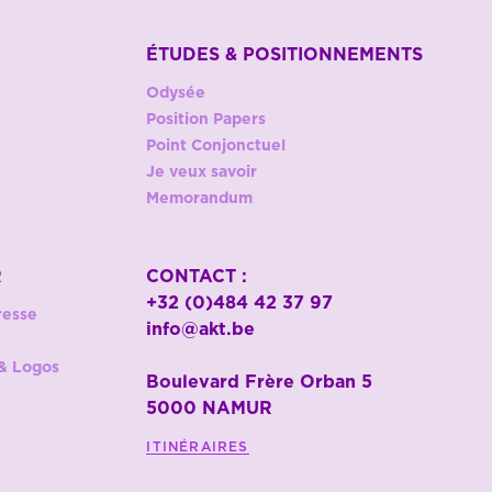
ÉTUDES & POSITIONNEMENTS
Odysée
Position Papers
Point Conjonctuel
Je veux savoir
Memorandum
R
CONTACT :
+32 (0)484 42 37 97
resse
info@akt.be
& Logos
Boulevard Frère Orban 5
5000 NAMUR
ITINÉRAIRES